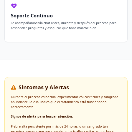
Soporte Continuo
Te acompañamos vía chat antes, durante y después del proceso para
responder preguntas y asegurar que todo marche bien.
Síntomas y Alertas
Durante el proceso es normal experimentar cólicos firmes y sangrado
abundante, lo cual indica que el tratamiento está funcionando
correctamente.
Signos de alerta para buscar atención:
Fiebre alta persistente por más de 24 horas, o un sangrado tan
excesivo que empape por completo dos toallas sanitarias por hora