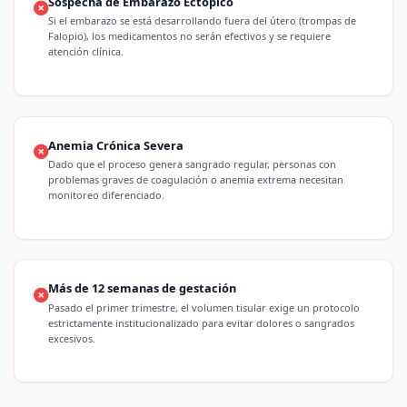
Sospecha de Embarazo Ectópico
Si el embarazo se está desarrollando fuera del útero (trompas de
Falopio), los medicamentos no serán efectivos y se requiere
atención clínica.
Anemia Crónica Severa
Dado que el proceso genera sangrado regular, personas con
problemas graves de coagulación o anemia extrema necesitan
monitoreo diferenciado.
Más de 12 semanas de gestación
Pasado el primer trimestre, el volumen tisular exige un protocolo
estrictamente institucionalizado para evitar dolores o sangrados
excesivos.