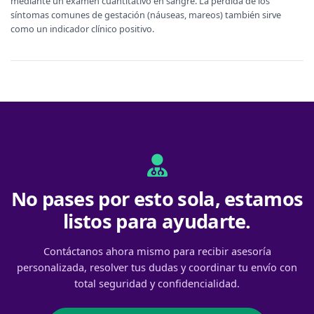
mediante un examen cuantitativo en sangre. La pérdida de los
síntomas comunes de gestación (náuseas, mareos) también sirve
como un indicador clínico positivo.
No pases por esto sola, estamos
listos para ayudarte.
Contáctanos ahora mismo para recibir asesoría
personalizada, resolver tus dudas y coordinar tu envío con
total seguridad y confidencialidad.