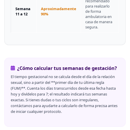
recomendado
para realizarlo
Semana
Aproximadamente
de forma
11 a 12
90%
ambulatoria en
casa de manera
segura.
¿Cómo calcular tus semanas de gestación?
El tiempo gestacional no se calcula desde el día de la relación
sexual, sino a partir del **primer día de tu última regla
(FUM)**. Cuenta los días transcurridos desde esa fecha hasta
hoy y divídelos para 7; el resultado indicará tus semanas
exactas. Si tienes dudas o tus ciclos son irregulares,
contáctanos para ayudarte a calcularlo de forma precisa antes
de iniciar cualquier protocolo.